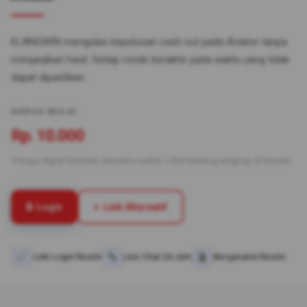
ELANGWIN mengulas keputusan cash out pada Aviator tanpa
menjanjikan hasil. Setiap ronde berakhir pada waktu yang tidak
dapat dipastikan.
HARGA MULAI
Rp. 10.000
*Harga dapat berubah sewaktu-waktu. Lihat katalog lengkap di bawah.
🔒 Login
+ Link Alternatif
✅
🔧
🔒
Link Login Resmi
Live Chat 24 Jam
Bergaransi Resmi