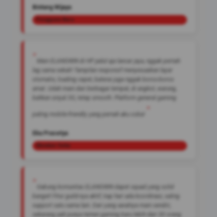
Bintang Wijaya
Pengguna Baru
Main ELANGWIN di HP jadul aja lancar jaya, nggak pernah
lag sama sekali! Tampilan responsif menyesuaikan layar
otomatis, loading cepet, baterai juga nggak boros-boros
amat. Udah main dari berbagai tempat, di angkot, warung,
bahkan sinyal 3G, tetep smooth. Platform general gaming
paling mobile-friendly yang pernah aku coba!
Eka Prasetya
Member Setia
Gabung komunitas ELANGWIN dapet squad yang solid
banget! Fitur guild-nya aktif, tiap hari ada koordinasi, saling
support satu sama lain. Dari yang awalnya main sendiri,
sekarang jadi punya temen gaming baru lebih dari 30 orang.